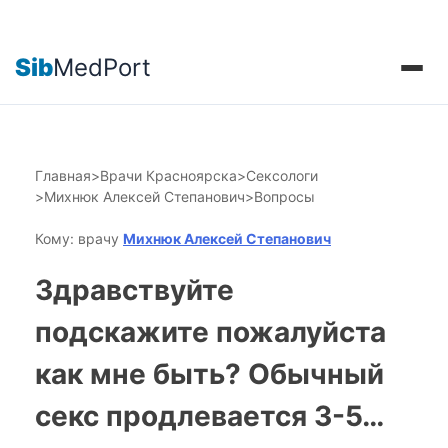
Sib
MedPort
Главная
>
Врачи Красноярска
>
Сексологи
>
Михнюк Алексей Степанович
>
Вопросы
Кому: врачу
Михнюк Алексей Степанович
Здравствуйте
подскажите пожалуйста
как мне быть? Обычный
секс продлевается 3-5…