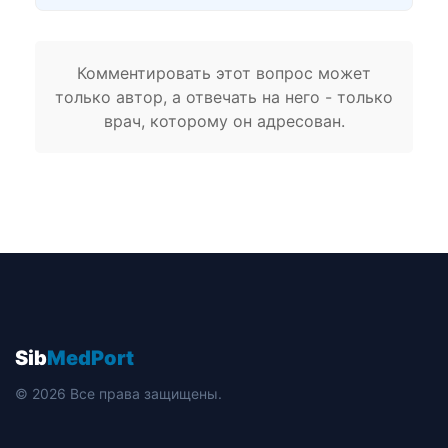
Комментировать этот вопрос может
только автор, а отвечать на него - только
врач, которому он адресован.
Sib
MedPort
© 2026 Все права защищены.