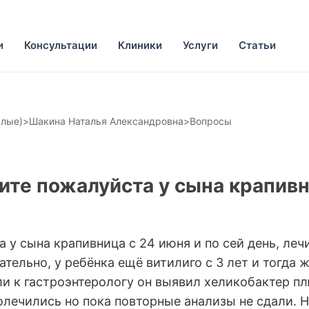
и
Консультации
Клиники
Услуги
Статьи
слые)
>
Шакина Наталья Александровна
>
Вопросы
ите пожалуйста у сына крапивн
 у сына крапивница с 24 июня и по сей день, леч
ательно, у ребёнка ещё витилиго с 3 лет и тогда
ли к гастроэнтерологу он выявил хеликобактер п
олечились но пока повторные анализы не сдали. 