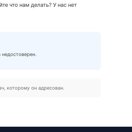
те что нам делать? У нас нет
а недостоверен.
ач, которому он адресован.