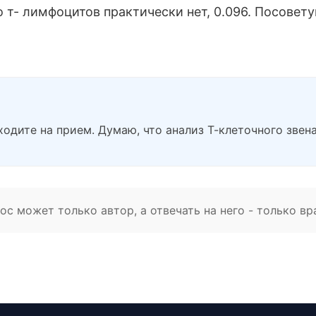
т- лимфоцитов практически нет, 0.096. Посоветуй
одите на прием. Думаю, что анализ Т-клеточного звен
с может только автор, а отвечать на него - только вр