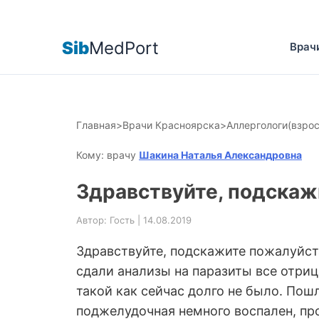
Sib
MedPort
Врач
Главная
>
Врачи Красноярска
>
Аллергологи(взро
Кому: врачу
Шакина Наталья Александровна
Здравствуйте, подскаж
Автор: Гость | 14.08.2019
Здравствуйте, подскажите пожалуйста
сдали анализы на паразиты все отриц
такой как сейчас долго не было. Пош
поджелудочная немного воспален, пр