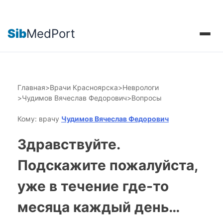
Sib
MedPort
Главная
>
Врачи Красноярска
>
Неврологи
>
Чудимов Вячеслав Федорович
>
Вопросы
Кому: врачу
Чудимов Вячеслав Федорович
Здравствуйте.
Подскажите пожалуйста,
уже в течение где-то
месяца каждый день…