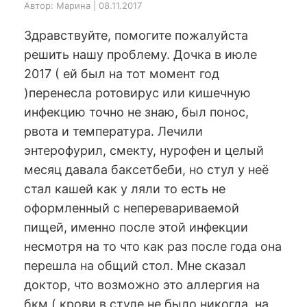
Автор: Марина | 08.11.2017
Здравствуйте, помогите пожалуйста
решить нашу проблему. Дочка в июле
2017 ( ей был на тот момент год
)перенесла ротовирус или кишечную
инфекцию точно не знаю, был понос,
рвота и температура. Лечили
энтерофурил, смекту, нурофен и целый
месяц давала баксетбеби, но стул у неё
стал кашей как у ляли то есть не
оформленный с неперевариваемой
пищей, именно после этой инфекции
несмотря на то что как раз после года она
перешла на общий стол. Мне сказал
доктор, что возможно это аллергия на
бкм ( крови в стуле не было никогда, на