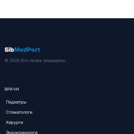
Sib
MedPort
© 2026 Все права защищены.
ВРАЧИ
Педиатры
Стоматологи
Хирурги
Эндокринологи