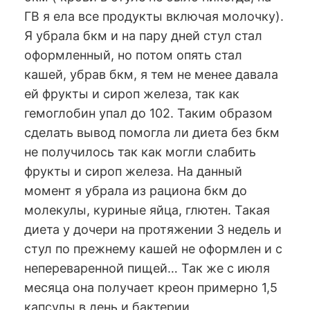
ГВ я ела все продукты включая молочку).
Я убрала бкм и на пару дней стул стал
оформленный, но потом опять стал
кашей, убрав бкм, я тем не менее давала
ей фрукты и сироп железа, так как
гемоглобин упал до 102. Таким образом
сделать вывод помогла ли диета без бкм
не получилось так как могли слабить
фрукты и сироп железа. На данный
момент я убрала из рациона бкм до
молекулы, куриные яйца, глютен. Такая
диета у дочери на протяжении 3 недель и
стул по прежнему кашей не оформлен и с
непереваренной пищей… Так же с июля
месяца она получает креон примерно 1,5
капсулы в день и бактерии