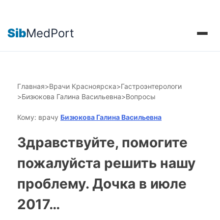
Sib
MedPort
Главная
>
Врачи Красноярска
>
Гастроэнтерологи
>
Бизюкова Галина Васильевна
>
Вопросы
Кому: врачу
Бизюкова Галина Васильевна
Здравствуйте, помогите
пожалуйста решить нашу
проблему. Дочка в июле
2017…