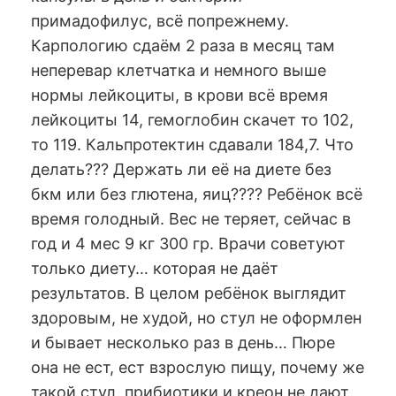
примадофилус, всё попрежнему.
Карпологию сдаём 2 раза в месяц там
неперевар клетчатка и немного выше
нормы лейкоциты, в крови всё время
лейкоциты 14, гемоглобин скачет то 102,
то 119. Кальпротектин сдавали 184,7. Что
делать??? Держать ли её на диете без
бкм или без глютена, яиц???? Ребёнок всё
время голодный. Вес не теряет, сейчас в
год и 4 мес 9 кг 300 гр. Врачи советуют
только диету… которая не даёт
результатов. В целом ребёнок выглядит
здоровым, не худой, но стул не оформлен
и бывает несколько раз в день… Пюре
она не ест, ест взрослую пищу, почему же
такой стул, прибиотики и креон не дают