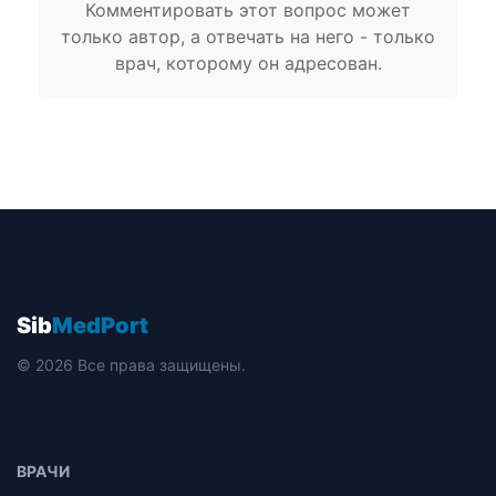
Комментировать этот вопрос может
только автор, а отвечать на него - только
врач, которому он адресован.
Sib
MedPort
© 2026 Все права защищены.
ВРАЧИ