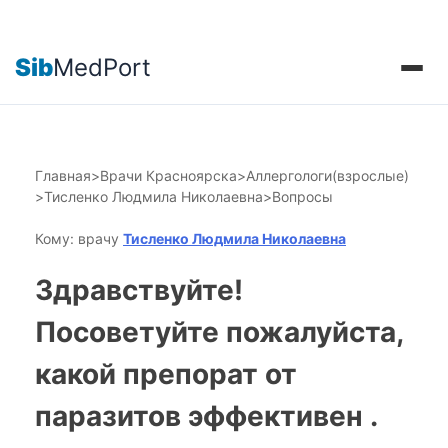
Sib
MedPort
Главная
>
Врачи Красноярска
>
Аллергологи(взрослые)
>
Тисленко Людмила Николаевна
>
Вопросы
Кому: врачу
Тисленко Людмила Николаевна
Здравствуйте!
Посоветуйте пожалуйста,
какой препорат от
паразитов эффективен .