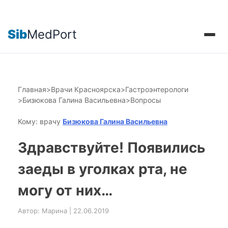
Sib
MedPort
Главная
>
Врачи Красноярска
>
Гастроэнтерологи
>
Бизюкова Галина Васильевна
>
Вопросы
Кому: врачу
Бизюкова Галина Васильевна
Здравствуйте! Появились
заеды в уголках рта, не
могу от них…
Автор: Марина | 22.06.2019