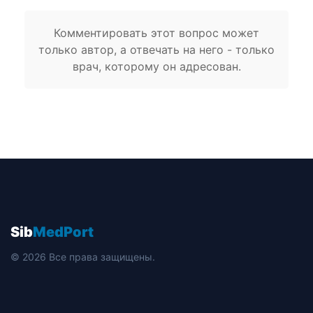
Комментировать этот вопрос может
только автор, а отвечать на него - только
врач, которому он адресован.
Sib
MedPort
© 2026 Все права защищены.