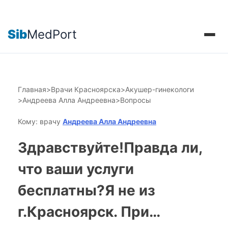
Sib
MedPort
Главная
>
Врачи Красноярска
>
Акушер-гинекологи
>
Андреева Алла Андреевна
>
Вопросы
Кому: врачу
Андреева Алла Андреевна
Здравствуйте!Правда ли,
что ваши услуги
бесплатны?Я не из
г.Красноярск. При…