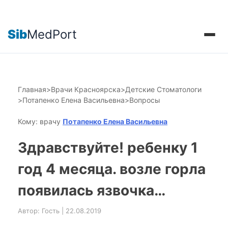
Sib
MedPort
Главная
>
Врачи Красноярска
>
Детские Стоматологи
>
Потапенко Елена Васильевна
>
Вопросы
Кому: врачу
Потапенко Елена Васильевна
Здравствуйте! ребенку 1
год 4 месяца. возле горла
появилась язвочка…
Автор: Гость | 22.08.2019