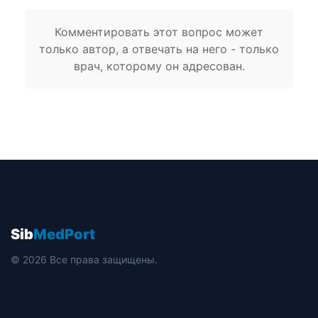
Комментировать этот вопрос может
только автор, а отвечать на него - только
врач, которому он адресован.
Sib
MedPort
© 2026 Все права защищены.