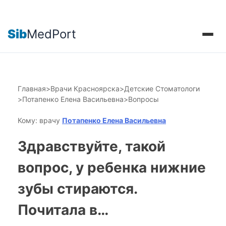
Sib
MedPort
Главная
>
Врачи Красноярска
>
Детские Стоматологи
>
Потапенко Елена Васильевна
>
Вопросы
Кому: врачу
Потапенко Елена Васильевна
Здравствуйте, такой
вопрос, у ребенка нижние
зубы стираются.
Почитала в…