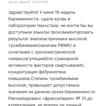
Автор: Ирина | 14.10.2009
Здравствуйте! У меня 16 недель
беременности. сдала кровь в
лаборатории гемостаза. не могли бы вы
доступным языком прокомментировать
результат анализа:признаки высокой
тромбинемии(наличие РФМК) в
сочетании с хронометрической
гиперкоагуляцией(по суммарной
активности факторов свертывания),
концентрация фибриногена
повышена.Степень тромбинемии
высокая, превышает допустимые
значения на данном сроке беременности.
Рекомендовано «фраксипарин» № 10 до
купирования. не вреден ли данный