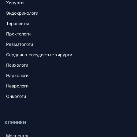
Хирурги
Эндокринологи
Терапевты
Проктологи
Ревматологи
Сердечно-сосудистые хирурги
Психологи
Наркологи
Неврологи
Онкологи
КЛИНИКИ
Медцентры