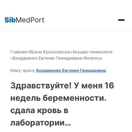
Sib
MedPort
Главная
>
Врачи Красноярска
>
Акушер-гинекологи
>
Бондаренко Евгения Геннадиевна
>
Вопросы
Кому: врачу
Бондаренко Евгения Геннадиевна
Здравствуйте! У меня 16
недель беременности.
сдала кровь в
лаборатории…