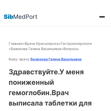
Sib
MedPort
Главная
>
Врачи Красноярска
>
Гастроэнтерологи
>
Бизюкова Галина Васильевна
>
Вопросы
Кому: врачу
Бизюкова Галина Васильевна
Здравствуйте.У меня
пониженный
гемоглобин.Врач
выписала таблетки для