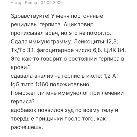
Автор: Елена | 04.09.2009
Здравствуйте! У меня постоянные
рецидивы герписа. Ацикловир
прописывал врач, но это не помогло.
Сдала иммунограмму. Лейкоциты 12,3;
Тх/Тс 3,1. фагоцитарное число 6,8. ЦИК 84.
Это как-то говорит о состоянии герписа в
крови.?
сдавала анализ на герпис в июле: 1,2 АТ
IgG титр 1:160 положительно.
Поможет ли мне иммунолог при лечении
герписа?
вдобавок появился зуд по всему телу и
твердые прищички после того, как
расчешешь.