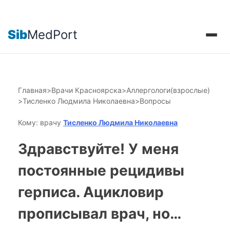
Sib
MedPort
Главная
>
Врачи Красноярска
>
Аллергологи(взрослые)
>
Тисленко Людмила Николаевна
>
Вопросы
Кому: врачу
Тисленко Людмила Николаевна
Здравствуйте! У меня
постоянные рецидивы
герписа. Ацикловир
прописывал врач, но…