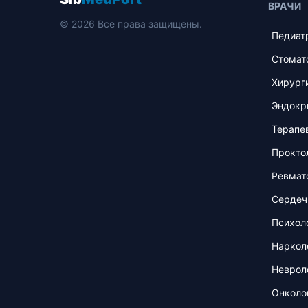
ВРАЧИ
© 2026 Все права защищены.
Педиат
Стомат
Хирург
Эндокр
Терапе
Прокто
Ревмат
Сердеч
Психол
Наркол
Неврол
Онколо