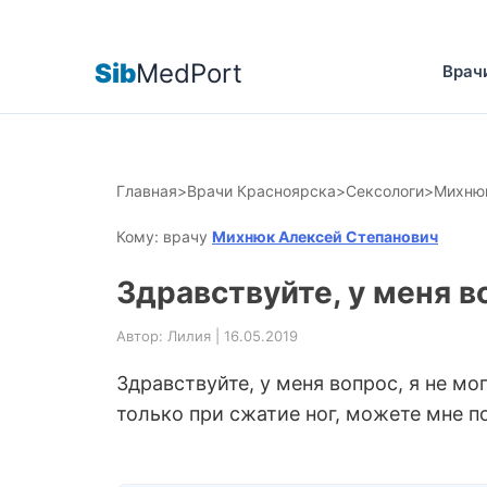
Sib
MedPort
Врач
Главная
>
Врачи Красноярска
>
Сексологи
>
Михнюк
Кому: врачу
Михнюк Алексей Степанович
Здравствуйте, у меня в
Автор: Лилия | 16.05.2019
Здравствуйте, у меня вопрос, я не м
только при сжатие ног, можете мне по