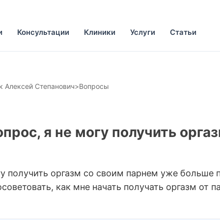
и
Консультации
Клиники
Услуги
Статьи
 Алексей Степанович
>
Вопросы
опрос, я не могу получить орга
огу получить оргазм со своим парнем уже больше 
советовать, как мне начать получать оргазм от п