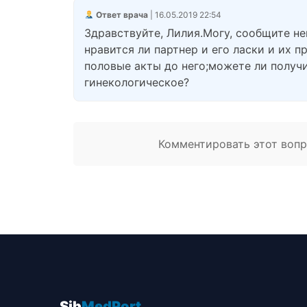
Ответ врача
| 16.05.2019 22:54
Здравствуйте, Лилия.Могу, сообщите н
нравится ли партнер и его ласки и их 
половые акты до него;можете ли получ
гинекологическое?
Комментировать этот вопро
Sib
MedPort