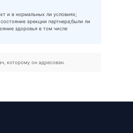
кт и в нормальных ли условиях;
 состояние эрекции партнера;были ли
ояние здоровья в том числе
ач, которому он адресован.