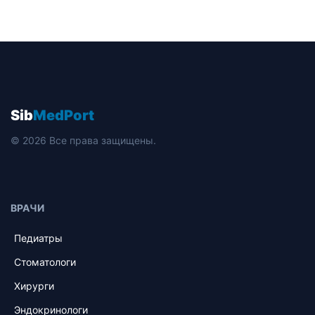
Sib
MedPort
© 2026 Все права защищены.
ВРАЧИ
Педиатры
Стоматологи
Хирурги
Эндокринологи