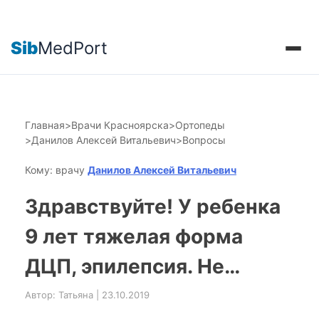
Sib
MedPort
Главная
>
Врачи Красноярска
>
Ортопеды
>
Данилов Алексей Витальевич
>
Вопросы
Кому: врачу
Данилов Алексей Витальевич
Здравствуйте! У ребенка
9 лет тяжелая форма
ДЦП, эпилепсия. Не…
Автор: Татьяна | 23.10.2019