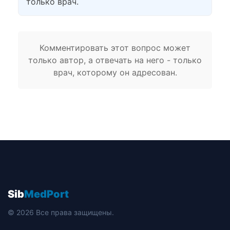
только врач.
Комментировать этот вопрос может
только автор, а отвечать на него - только
врач, которому он адресован.
Sib
MedPort
© 2026 Все права защищены.