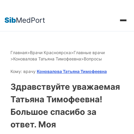
Sib
MedPort
Главная
>
Врачи Красноярска
>
Главные врачи
>
Коновалова Татьяна Тимофеевна
>
Вопросы
Кому: врачу
Коновалова Татьяна Тимофеевна
Здравствуйте уважаемая
Татьяна Тимофеевна!
Большое спасибо за
ответ. Моя