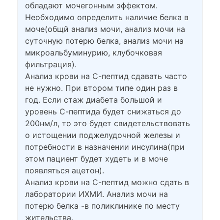
обладают мочегонным эффектом.
Необходимо определить наличие белка в
моче(общй анализ мочи, анализ мочи на
суточную потерю белка, анализ мочи на
микроальбуминурию, клубочковая
фильтрация).
Анализ крови на С-пептид сдавать часто
не нужно. При втором типе один раз в
год. Если стаж диабета большой и
уровень С-пептида будет снижаться до
200нм/л, то это будет свидетельствовать
о истощении поджелудочной железы и
потребности в назначении инсулина(при
этом пациент будет худеть и в моче
появляться ацетон).
Анализ крови на С-пептид можно сдать в
лаборатории ИХМИ. Анализ мочи на
потерю белка -в поликлинике по месту
жительства.