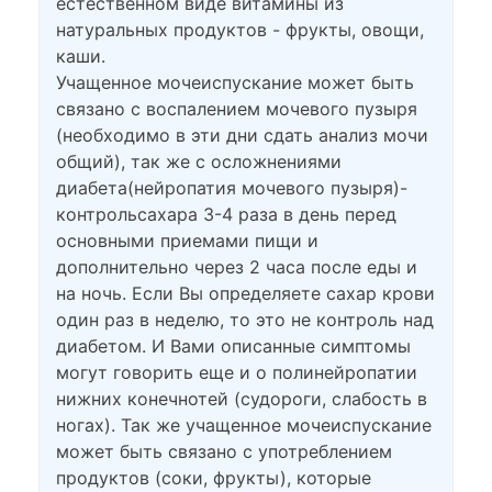
естественном виде витамины из
натуральных продуктов - фрукты, овощи,
каши.
Учащенное мочеиспускание может быть
связано с воспалением мочевого пузыря
(необходимо в эти дни сдать анализ мочи
общий), так же с осложнениями
диабета(нейропатия мочевого пузыря)-
контрольсахара 3-4 раза в день перед
основными приемами пищи и
дополнительно через 2 часа после еды и
на ночь. Если Вы определяете сахар крови
один раз в неделю, то это не контроль над
диабетом. И Вами описанные симптомы
могут говорить еще и о полинейропатии
нижних конечнотей (судороги, слабость в
ногах). Так же учащенное мочеиспускание
может быть связано с употреблением
продуктов (соки, фрукты), которые