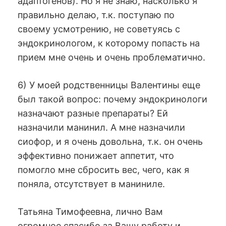
адаптогенов). Но я не знаю, насколько я
правильно делаю, т.к. поступаю по
своему усмотрению, не советуясь с
эндокринологом, к которому попасть на
прием мне очень и очень проблематично.
6) У моей родственницы Валентины еще
был такой вопрос: почему эндокринологи
назначают разные препараты? Ей
назначили манинил. А мне назначили
сиофор, и я очень довольна, т.к. он очень
эффективно понижает аппетит, что
помогло мне сбросить вес, чего, как я
поняла, отсутствует в маниниле.
Татьяна Тимофеевна, лично Вам
огромное спасибо за Вашу работу и