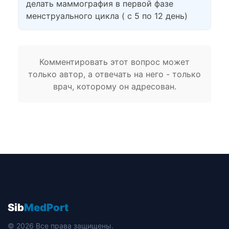
делать маммография в первой фазе
менструального цикла ( с 5 по 12 день)
Комментировать этот вопрос может
только автор, а отвечать на него - только
врач, которому он адресован.
Sib
MedPort
© 2026 Все права защищены.