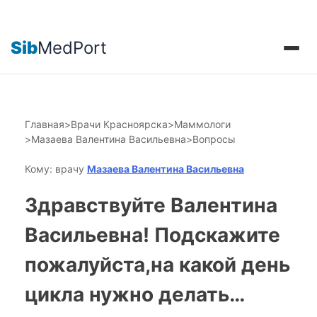
Sib
MedPort
Главная
>
Врачи Красноярска
>
Маммологи
>
Мазаева Валентина Васильевна
>
Вопросы
Кому: врачу
Мазаева Валентина Васильевна
Здравствуйте Валентина
Васильевна! Подскажите
пожалуйста,на какой день
цикла нужно делать…