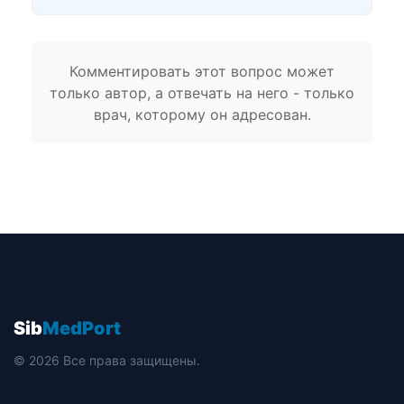
Комментировать этот вопрос может
только автор, а отвечать на него - только
врач, которому он адресован.
Sib
MedPort
© 2026 Все права защищены.