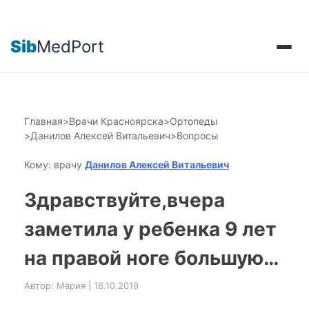
Sib
MedPort
Главная
>
Врачи Красноярска
>
Ортопеды
>
Данилов Алексей Витальевич
>
Вопросы
Кому: врачу
Данилов Алексей Витальевич
Здравствуйте,вчера
заметила у ребенка 9 лет
на правой ноге большую…
Автор: Мария | 18.10.2019