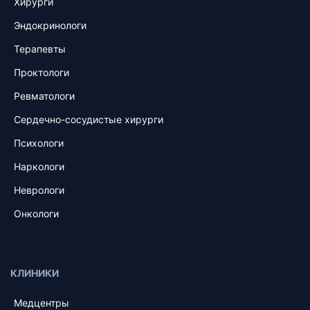
Хирурги
Эндокринологи
Терапевты
Проктологи
Ревматологи
Сердечно-сосудистые хирурги
Психологи
Наркологи
Неврологи
Онкологи
КЛИНИКИ
Медцентры