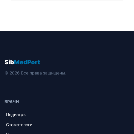
Sib
MedPort
© 2026 Все права защищены.
ВРАЧИ
Педиатры
Стоматологи