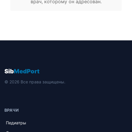
врач, которому он адресован.
Sib
MedPort
© 2026 Все права защищены.
ВРАЧИ
Педиатры