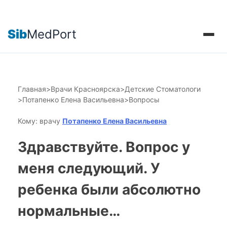
Sib
MedPort
Главная
>
Врачи Красноярска
>
Детские Стоматологи
>
Потапенко Елена Васильевна
>
Вопросы
Кому: врачу
Потапенко Елена Васильевна
Здравствуйте. Вопрос у
меня следующий. У
ребенка были абсолютно
нормальные…