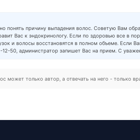
но понять причину выпадения волос. Советую Вам обра
равит Вас к эндокринологу. Если по здоровью все в пор
узок и волосы восстановятся в полном объеме. Если В
0-12-50, администратор запишет Вас на прием. С уваж
с может только автор, а отвечать на него - только вр