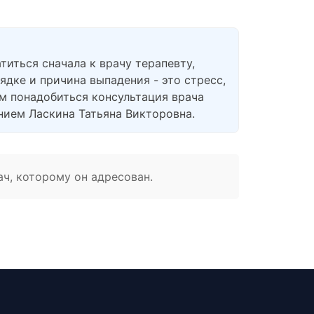
титься сначала к врачу терапевту,
ядке и причина выпадения - это стресс,
ам понадобиться консультация врача
ением Ласкина Татьяна Викторовна.
ач, которому он адресован.