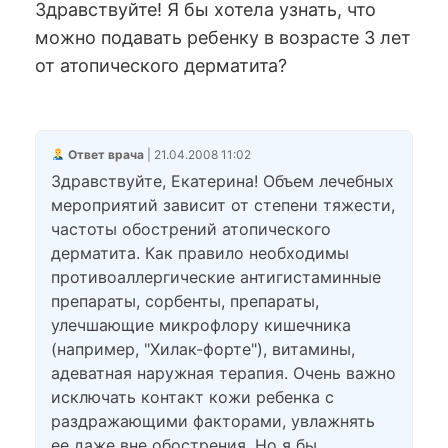
Здравствуйте! Я бы хотела узнать, что
можно подавать ребенку в возрасте 3 лет
от атопического дерматита?
Ответ врача
| 21.04.2008 11:02
Здравствуйте, Екатерина! Объем лечебных
мероприятий зависит от степени тяжести,
частоты обострений атопического
дерматита. Как правило необходимы
противоаллергические антигистаминные
препараты, сорбенты, препараты,
улечшающие микрофлору кишечника
(например, "Хилак-форте"), витамины,
адеватная наружная терапия. Очень важно
исключать контакт кожи ребенка с
раздражающими факторами, увлажнять
ее даже вне обострения. Но я бы