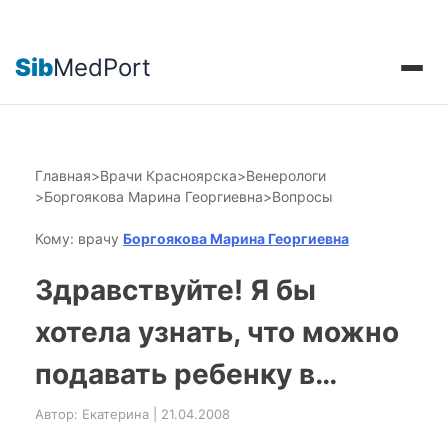
Sib
MedPort
Главная
>
Врачи Красноярска
>
Венерологи
>
Боргоякова Марина Георгиевна
>
Вопросы
Кому: врачу
Боргоякова Марина Георгиевна
Здравствуйте! Я бы
хотела узнать, что можно
подавать ребенку в…
Автор: Екатерина | 21.04.2008