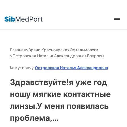
Sib
MedPort
Главная
>
Врачи Красноярска
>
Офтальмологи
>
Островская Наталья Александровна
>
Вопросы
Кому: врачу
Островская Наталья Александровна
Здравствуйте!я уже год
ношу мягкие контактные
линзы.У меня появилась
проблема,…