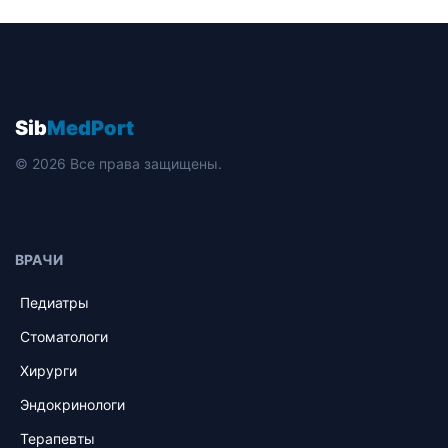
Sib
MedPort
© 2026 Все права защищены.
ВРАЧИ
Педиатры
Стоматологи
Хирурги
Эндокринологи
Терапевты