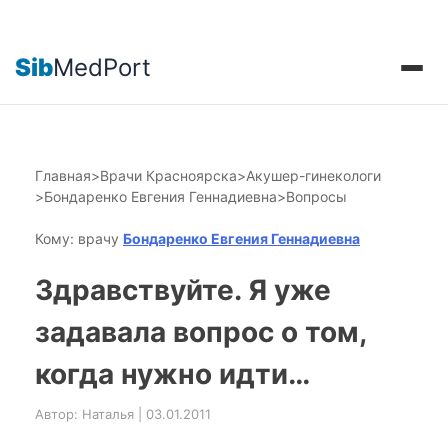
Sib
MedPort
Главная
>
Врачи Красноярска
>
Акушер-гинекологи
>
Бондаренко Евгения Геннадиевна
>
Вопросы
Кому: врачу
Бондаренко Евгения Геннадиевна
Здравствуйте. Я уже
задавала вопрос о том,
когда нужно идти…
Автор: Наталья | 03.01.2011