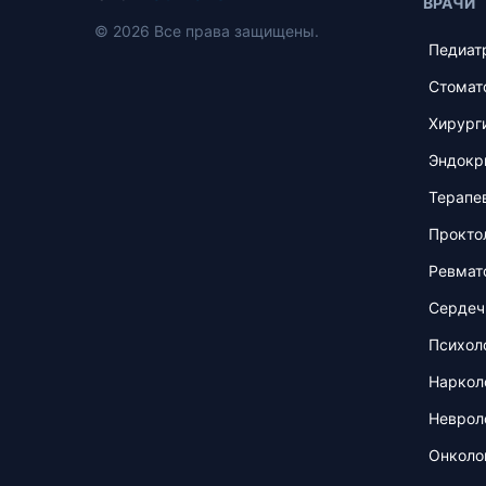
ВРАЧИ
© 2026 Все права защищены.
Педиат
Стомат
Хирург
Эндокр
Терапе
Прокто
Ревмат
Сердеч
Психол
Наркол
Неврол
Онколо