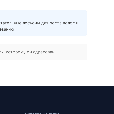
тательные лосьоны для роста волос и
еванию.
ач, которому он адресован.