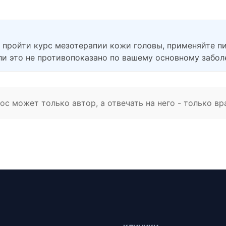
 пройти курс мезотерапии кожи головы, применяйте пи
и это не противопоказано по вашему основному забол
с может только автор, а отвечать на него - только вр