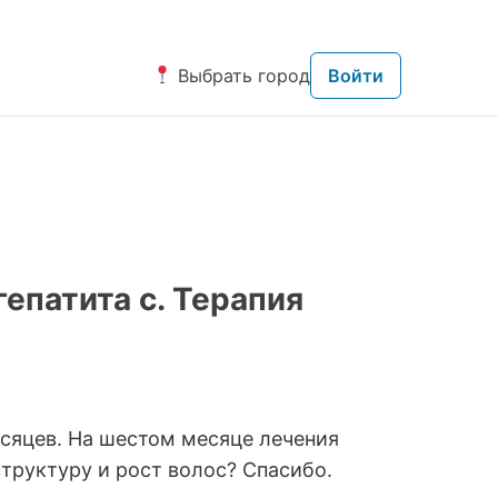
Выбрать город
Войти
епатита с. Терапия
есяцев. На шестом месяце лечения
труктуру и рост волос? Спасибо.