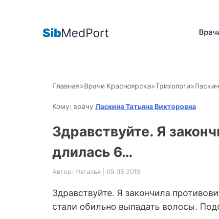
Sib
MedPort
Врач
Главная
>
Врачи Красноярска
>
Трихологи
>
Ласкин
Кому: врачу
Ласкина Татьяна Викторовна
Здравствуйте. Я законч
длилась 6…
Автор: Наталья | 05.05.2019
Здравствуйте. Я закончила противови
стали обильно выпадать волосы. Подс