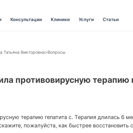
и
Консультации
Клиники
Услуги
Статьи
а Татьяна Викторовна
>
Вопросы
ила противовирусную терапию г
русную терапию гепатита с. Терапия длилась 6 м
кажите, пожалуйста, как быстрее восстановить с