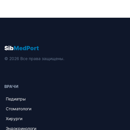
Sib
MedPort
© 2026 Все права защищены.
ВРАЧИ
Педиатры
Стоматологи
Хирурги
Эндокринологи