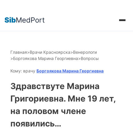
Sib
MedPort
Главная
>
Врачи Красноярска
>
Венерологи
>
Боргоякова Марина Георгиевна
>
Вопросы
Кому: врачу
Боргоякова Марина Георгиевна
Здравствуте Марина
Григориевна. Мне 19 лет,
на половом члене
появились…