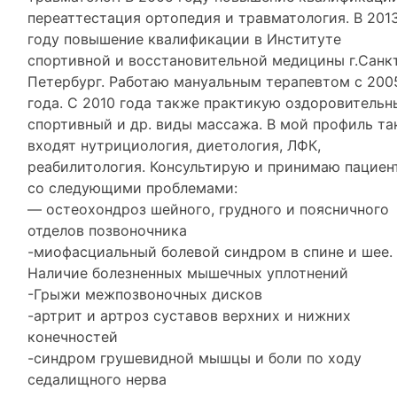
переаттестация ортопедия и травматология. В 201
году повышение квалификации в Институте
спортивной и восстановительной медицины г.Санк
Петербург. Работаю мануальным терапевтом с 200
года. С 2010 года также практикую оздоровительн
спортивный и др. виды массажа. В мой профиль т
входят нутрициология, диетология, ЛФК,
реабилитология. Консультирую и принимаю пациен
со следующими проблемами:
— остеохондроз шейного, грудного и поясничного
отделов позвоночника
-миофасциальный болевой синдром в спине и шее.
Наличие болезненных мышечных уплотнений
-Грыжи межпозвоночных дисков
-артрит и артроз суставов верхних и нижних
конечностей
-синдром грушевидной мышцы и боли по ходу
седалищного нерва