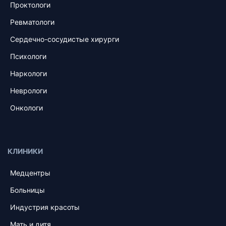
Проктологи
Ревматологи
Сердечно-сосудистые хирурги
Психологи
Наркологи
Неврологи
Онкологи
КЛИНИКИ
Медцентры
Больницы
Индустрия красоты
Мать и дитя