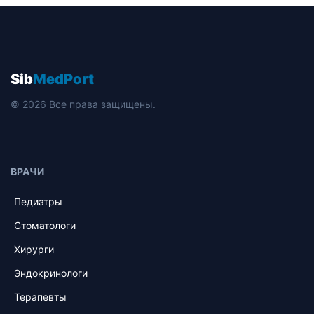
Sib
MedPort
© 2026 Все права защищены.
ВРАЧИ
Педиатры
Стоматологи
Хирурги
Эндокринологи
Терапевты