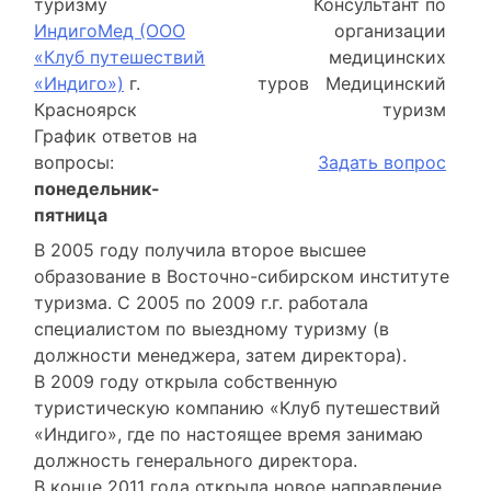
туризму
Консультант по
ИндигоМед (ООО
организации
«Клуб путешествий
медицинских
«Индиго»)
г.
туров Медицинский
Красноярск
туризм
График ответов на
вопросы:
Задать вопрос
понедельник-
пятница
В 2005 году получила второе высшее
образование в Восточно-сибирском институте
туризма. С 2005 по 2009 г.г. работала
специалистом по выездному туризму (в
должности менеджера, затем директора).
В 2009 году открыла собственную
туристическую компанию «Клуб путешествий
«Индиго», где по настоящее время занимаю
должность генерального директора.
В конце 2011 года открыла новое направление