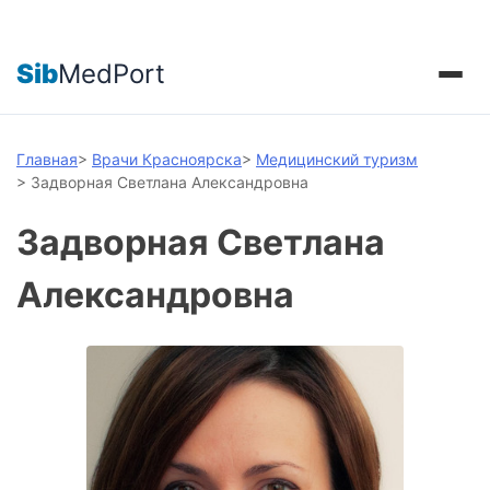
Sib
MedPort
Главная
>
Врачи Красноярска
>
Медицинский туризм
>
Задворная Светлана Александровна
Задворная Светлана
Александровна