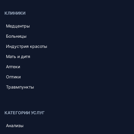
КЛИНИКИ
Медцентры
Больницы
Индустрия красоты
Мать и дитя
Аптеки
Оптики
Травмпункты
КАТЕГОРИИ УСЛУГ
Анализы