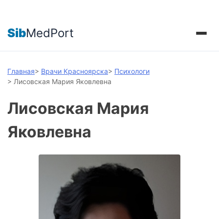
Sib
MedPort
Главная
>
Врачи Красноярска
>
Психологи
>
Лисовская Мария Яковлевна
Лисовская Мария
Яковлевна