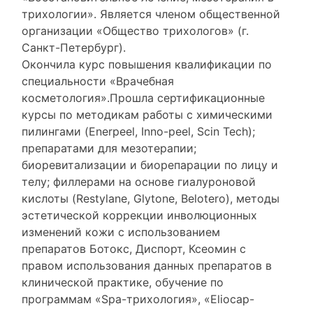
трихологии». Является членом общественной
организации «Общество трихологов» (г.
Санкт-Петербург).
Окончила курс повышения квалификации по
специальности «Врачебная
косметология».Прошла сертификационные
курсы по методикам работы с химическими
пилингами (Enerpeel, Inno-peel, Scin Tech);
препаратами для мезотерапии;
биоревитализации и биорепарации по лицу и
телу; филлерами на основе гиалуроновой
кислоты (Restylane, Glytone, Belotero), методы
эстетической коррекции инволюционных
изменений кожи с использованием
препаратов Ботокс, Диспорт, Ксеомин с
правом использования данных препаратов в
клинической практике, обучение по
программам «Spa-трихология», «Eliocap-