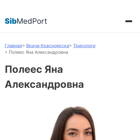
Sib
MedPort
Главная
>
Врачи Красноярска
>
Трихологи
>
Полеес Яна Александровна
Полеес Яна
Александровна