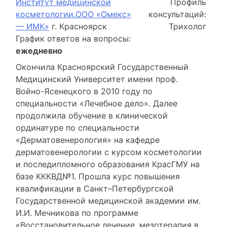
Институт медицинской
Профиль
косметологии.ООО «Омекс»
консультаций:
— ИМК»
г. Красноярск
Трихолог
График ответов на вопросы:
ежедневно
Окончила Красноярский Государственный
Медицинский Университет имени проф.
Войно-Ясенецкого в 2010 году по
специальности «Лечебное дело». Далее
продолжила обучение в клинической
ординатуре по специальности
«Дерматовенерология» на кафедре
дерматовенерологии с курсом косметологии
и последипломного образования КрасГМУ на
базе КККВД№1. Прошла курс повышения
квалификации в Санкт–Петербургской
Государственной медицинской академии им.
И.И. Мечникова по программе
«Восстановительное лечение, мезотерапия в