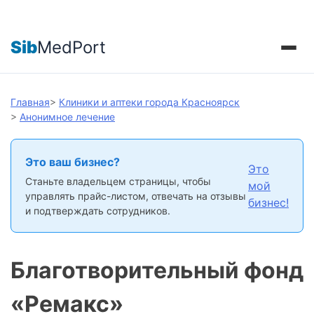
Sib
MedPort
Главная
>
Клиники и аптеки города Красноярск
>
Анонимное лечение
Это ваш бизнес?
Это
Станьте владельцем страницы, чтобы
мой
управлять прайс-листом, отвечать на отзывы
бизнес!
и подтверждать сотрудников.
Благотворительный фонд
«Ремакс»