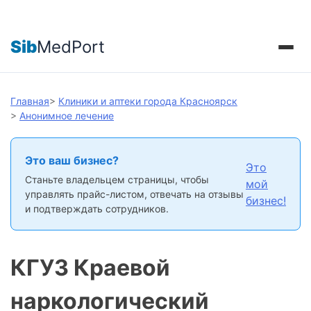
Sib
MedPort
Главная
>
Клиники и аптеки города Красноярск
>
Анонимное лечение
Это ваш бизнес?
Это
Станьте владельцем страницы, чтобы
мой
управлять прайс-листом, отвечать на отзывы
бизнес!
и подтверждать сотрудников.
КГУЗ Краевой
наркологический