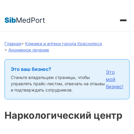
Sib
MedPort
Главная
>
Клиники и аптеки города Красноярск
>
Анонимное лечение
Это ваш бизнес?
Это
Станьте владельцем страницы, чтобы
мой
управлять прайс-листом, отвечать на отзывы
бизнес!
и подтверждать сотрудников.
Наркологический центр