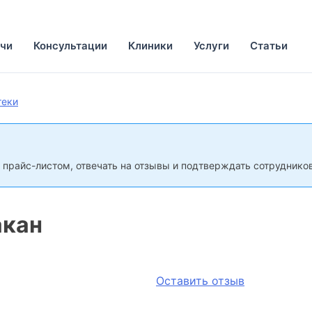
чи
Консультации
Клиники
Услуги
Статьи
теки
 прайс-листом, отвечать на отзывы и подтверждать сотрудников
акан
Оставить отзыв