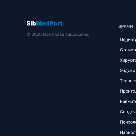
Sib
MedPort
ВРАЧИ
© 2026 Все права защищены.
Педиат
Стомат
Хирург
Эндокр
Терапе
Прокто
Ревмат
Сердеч
Психол
Наркол