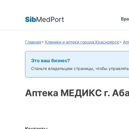
Sib
MedPort
Вра
Главная
>
Клиники и аптеки города Красноярск
>
Ап
Это ваш бизнес?
Станьте владельцем страницы, чтобы управлять
Аптека МЕДИКС г. Аб
Контакты