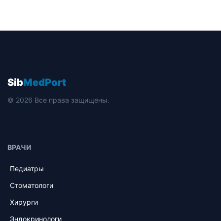
Sib
MedPort
© 2026 Все права защищены.
ВРАЧИ
Педиатры
Стоматологи
Хирурги
Эндокринологи