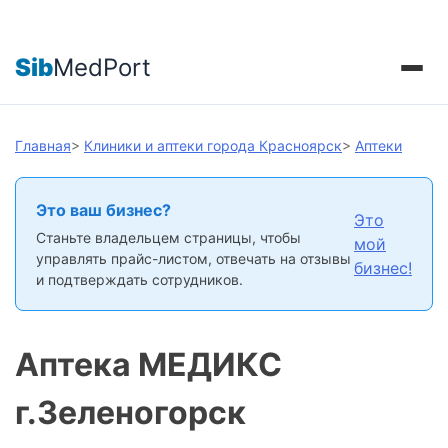
Sib
MedPort
Главная
>
Клиники и аптеки города Красноярск
>
Аптеки
Это ваш бизнес?
Это
Станьте владельцем страницы, чтобы
мой
управлять прайс-листом, отвечать на отзывы
бизнес!
и подтверждать сотрудников.
Аптека МЕДИКС
г.Зеленогорск