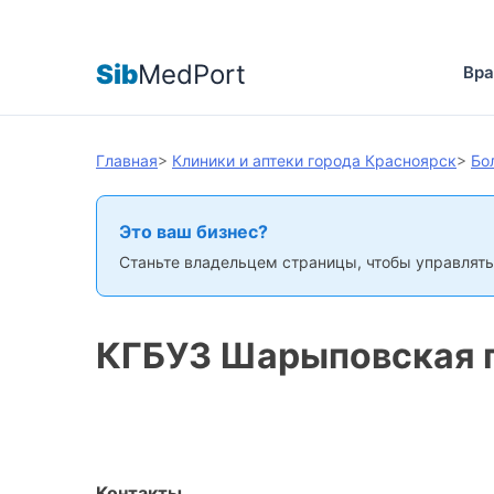
Sib
MedPort
Вра
Главная
>
Клиники и аптеки города Красноярск
>
Бо
Это ваш бизнес?
Станьте владельцем страницы, чтобы управлять
КГБУЗ Шарыповская 
Контакты