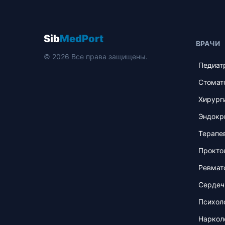
Sib
MedPort
ВРАЧИ
© 2026 Все права защищены.
Педиат
Стомат
Хирург
Эндокр
Терапе
Прокто
Ревмат
Сердеч
Психол
Наркол