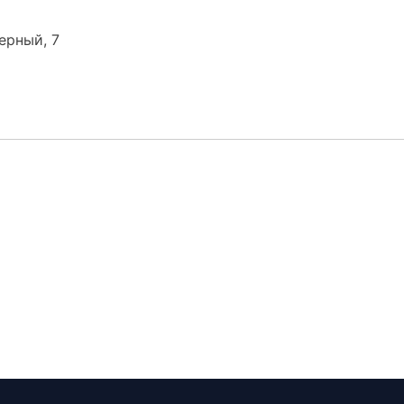
онерный, 7