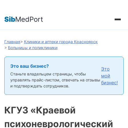
Sib
MedPort
Главная
>
Клиники и аптеки города Красноярск
>
Больницы и поликлиники
Это ваш бизнес?
Это
Станьте владельцем страницы, чтобы
мой
управлять прайс-листом, отвечать на отзывы
бизнес!
и подтверждать сотрудников.
КГУЗ «Краевой
психоневрологический