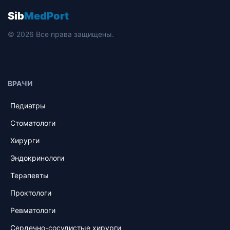
Sib
MedPort
© 2026 Все права защищены.
ВРАЧИ
Педиатры
Стоматологи
Хирурги
Эндокринологи
Терапевты
Проктологи
Ревматологи
Сердечно-сосудистые хирурги