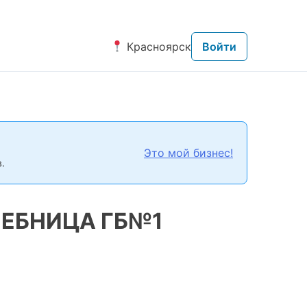
Красноярск
Войти
Это мой бизнес!
.
ЧЕБНИЦА ГБ№1