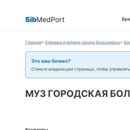
Sib
MedPort
Вра
Главная
>
Клиники и аптеки города Красноярск
>
Бо
Это ваш бизнес?
Станьте владельцем страницы, чтобы управлять
МУЗ ГОРОДСКАЯ БО
Контакты