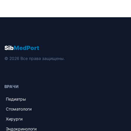
Sib
MedPort
© 2026 Все права защищены.
ВРАЧИ
Педиатры
Стоматологи
Хирурги
Эндокринологи