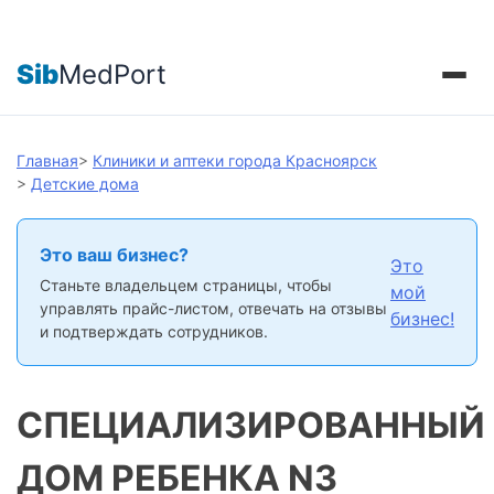
Sib
MedPort
Главная
>
Клиники и аптеки города Красноярск
>
Детские дома
Это ваш бизнес?
Это
Станьте владельцем страницы, чтобы
мой
управлять прайс-листом, отвечать на отзывы
бизнес!
и подтверждать сотрудников.
СПЕЦИАЛИЗИРОВАННЫЙ
ДОМ РЕБЕНКА N3