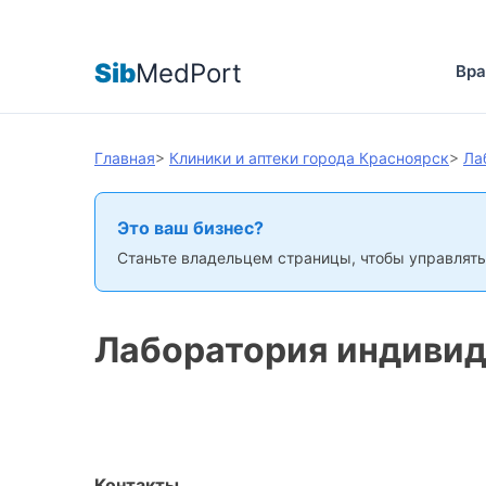
Sib
MedPort
Вра
Главная
>
Клиники и аптеки города Красноярск
>
Ла
Это ваш бизнес?
Станьте владельцем страницы, чтобы управлять
Лаборатория индивид
Контакты