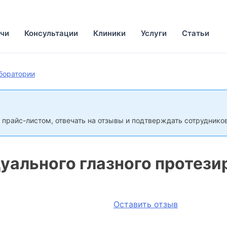
чи
Консультации
Клиники
Услуги
Статьи
боратории
 прайс-листом, отвечать на отзывы и подтверждать сотрудников
уального глазного протези
Оставить отзыв