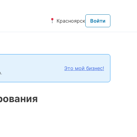
Красноярск
Войти
Это мой бизнес!
.
рования