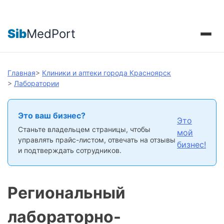
Sib
MedPort
Главная
>
Клиники и аптеки города Красноярск
>
Лаборатории
Это ваш бизнес?
Это
Станьте владельцем страницы, чтобы
мой
управлять прайс-листом, отвечать на отзывы
бизнес!
и подтверждать сотрудников.
Региональный
лабораторно-