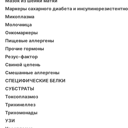
Мазок из шейки матки
Маркеры сахарного диабета и инсулинорезистентн
Микоплазма
Молочница
Онкомаркеры
Пищевые аллергены
Прочие гормоны
Резус-фактор
Свиной цепень
Смешанные аллергены
СПЕЦИФИЧЕСКИЕ БЕЛКИ
СУБСТРАТЫ
Токсоплазмоз
Трихинеллез
Трихомонады
УЗИ