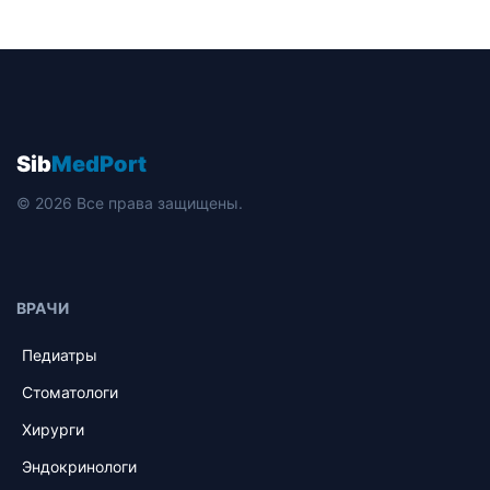
Sib
MedPort
© 2026 Все права защищены.
ВРАЧИ
Педиатры
Стоматологи
Хирурги
Эндокринологи