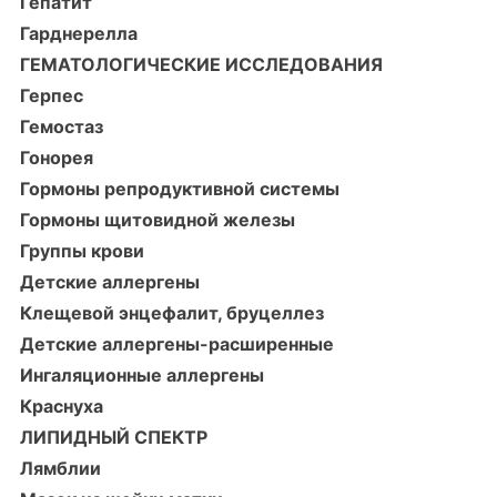
Гепатит
Гарднерелла
ГЕМАТОЛОГИЧЕСКИЕ ИССЛЕДОВАНИЯ
Герпес
Гемостаз
Гонорея
Гормоны репродуктивной системы
Гормоны щитовидной железы
Группы крови
Детские аллергены
Клещевой энцефалит, бруцеллез
Детские аллергены-расширенные
Ингаляционные аллергены
Краснуха
ЛИПИДНЫЙ СПЕКТР
Лямблии