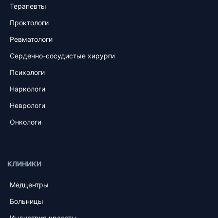
Терапевты
Проктологи
Ревматологи
Сердечно-сосудистые хирурги
Психологи
Наркологи
Неврологи
Онкологи
КЛИНИКИ
Медцентры
Больницы
Индустрия красоты