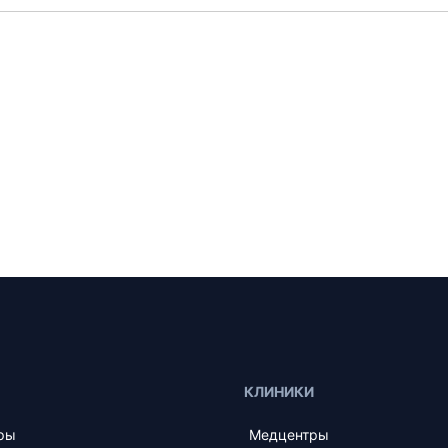
КЛИНИКИ
ры
Медцентры