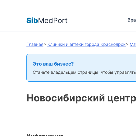
Sib
MedPort
Вра
Главная
>
Клиники и аптеки города Красноярск
>
Ма
Это ваш бизнес?
Станьте владельцем страницы, чтобы управлять
Новосибирский цент