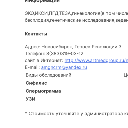
Информация
ЭКО,ИКСИ,ПГД,ТЕЗА,гинекология(в том числ
бесплодия,генетические исследования,веде
Контакты
Адрес: Новосибирск, Героев Революции,3
Телефон: 8(383)319-03-12
сайт в Интернет:
http://www.artmedgroup.ru/n
E-mail:
amgncrm@yandex.ru
Виды обследований
Ц
Сифилис
Спермограмма
УЗИ
* Стоимость уточняйте у администратора к