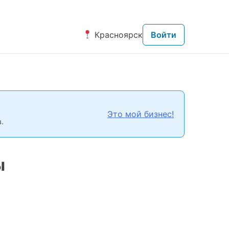
Красноярск
Войти
Это мой бизнес!
.
ы