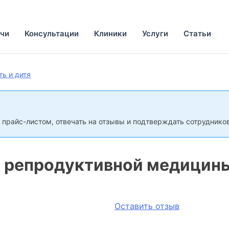
чи
Консультации
Клиники
Услуги
Статьи
ть и дитя
 прайс-листом, отвечать на отзывы и подтверждать сотрудников
р репродуктивной медицин
Оставить отзыв