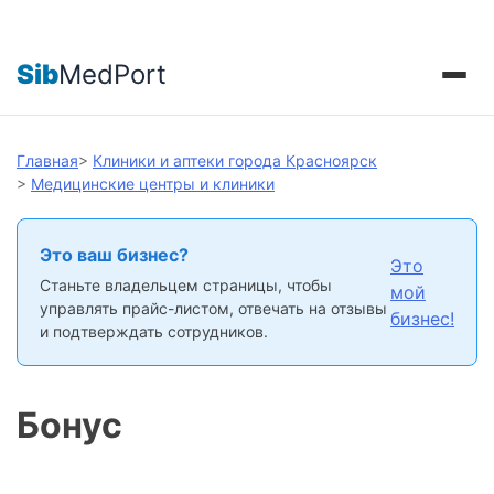
Sib
MedPort
Главная
>
Клиники и аптеки города Красноярск
>
Медицинские центры и клиники
Это ваш бизнес?
Это
Станьте владельцем страницы, чтобы
мой
управлять прайс-листом, отвечать на отзывы
бизнес!
и подтверждать сотрудников.
Бонус