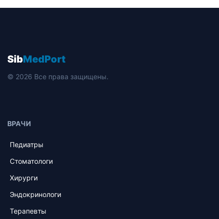
Sib
MedPort
© 2026 Все права защищены.
ВРАЧИ
Педиатры
Стоматологи
Хирурги
Эндокринологи
Терапевты