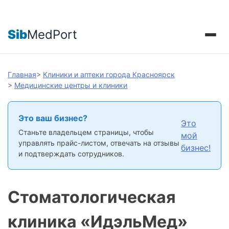
Sib
MedPort
Главная
>
Клиники и аптеки города Красноярск
>
Медицинские центры и клиники
Это ваш бизнес?
Это
Станьте владельцем страницы, чтобы
мой
управлять прайс-листом, отвечать на отзывы
бизнес!
и подтверждать сотрудников.
Cтоматологическая
клиника «ИдэльМед»