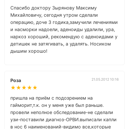
Спасибо доктору Зырянову Максиму
Михайловичу, сегодня утром сделали
операцию, доче 3 годика,замучили лечениями
и насморки надоели, аденоиды удалили, ура,
наркоз хороший, рекомендую с аденоидами у
детишек не затягивать, а удалять. Носиком
дышим хорошо!
21.05.2012 10:16
Роза
★★★★★
пришла на приём с подозрением на
гайморит,т.к. он у меня уже был раньше.
провели неполное обследование-не сделали
узи-поставили диагноз-ОРВИ.выписали капли
в нос 6 наименований-видимо все,которые