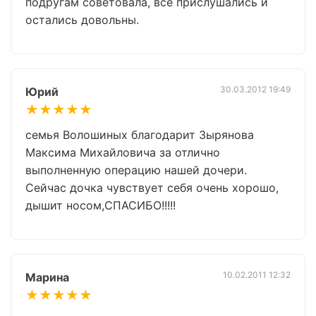
подругам советовала, все прислушались и
остались довольны.
30.03.2012 19:49
Юрий
★★★★★
семья Волошиных благодарит Зырянова
Максима Михайловича за отлично
выполненную операцию нашей дочери.
Сейчас дочка чувствует себя очень хорошо,
дышит носом,СПАСИБО!!!!!
10.02.2011 12:32
Марина
★★★★★