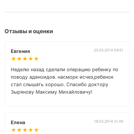
Отзывы и оценки
25.05.2014 09:51
Евгения
★★★★★
Неделю назад сделали операцию ребенку по
поводу аденоидов. насморк исчез,ребенок
стал слышать хорошо. Спасибо доктору
Зырянову Максиму Михайловичу!
18.02.2014 21:49
Елена
★★★★★