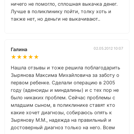
ничего не помогло, сплошная выкачка денег.
Лучше в поликлинику пойти, толку хоть и
также нет, но деньги не выкачивают..
02.05.2012 10:07
Галина
★★★★★
Нашла отзывы и тоже решила поблагодарить
Зырянова Максима Михайловича за заботу о
первом ребенке. Сделали операцию в 2005
году (аденоиды и миндалины) и с тех пор не
было никаких проблем. Сейчас проблемы с
младшим сыном, в поликлинике ставят кто
какие хочет диагнозы, собираюсь опять к
Зырянову М.М., надежда на правильный и
достоверный диагноз только на него. Всем