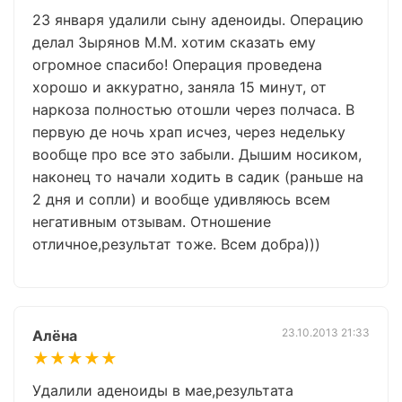
23 января удалили сыну аденоиды. Операцию
делал Зырянов М.М. хотим сказать ему
огромное спасибо! Операция проведена
хорошо и аккуратно, заняла 15 минут, от
наркоза полностью отошли через полчаса. В
первую де ночь храп исчез, через недельку
вообще про все это забыли. Дышим носиком,
наконец то начали ходить в садик (раньше на
2 дня и сопли) и вообще удивляюсь всем
негативным отзывам. Отношение
отличное,результат тоже. Всем добра)))
23.10.2013 21:33
Алёна
★★★★★
Удалили аденоиды в мае,результата