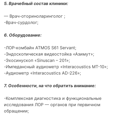
5. Врачебный состав клиники:
— Врач-оториноларинголог ;
-Врач-сурдолог;
6. Оборудование:
-ЛОР-комбайн ATMOS S61 Servant;
-Эндоскопическая видеостойка «Азимут»;
-Эхосинускоп «Sinuscan – 201»;
-Импедансный аудиометр «Interacoustics MT-10»;
-Аудиометр «Interacoustics AD-226»;
7. Особенности, на что обратить внимание:
-Комплексная диагностика и функциональные
исследования ЛОР — органов при первичном
обращении;