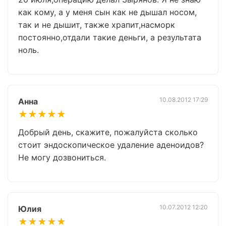
как кому, а у меня сын как не дышал носом,
так и не дышит, также храпит,насморк
постоянно,отдали такие деньги, а результата
ноль.
10.08.2012 17:29
Анна
★★★★★
Добрый день, скажите, пожалуйста сколько
стоит эндоскопическое удаление аденоидов?
Не могу дозвониться.
10.07.2012 12:20
Юлия
★★★★★