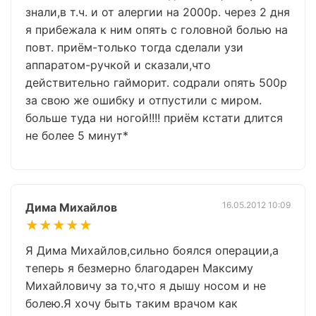
знали,в т.ч. и от алергии на 2000р. через 2 дня
я прибежала к ним опять с головной болью на
повт. приём-только тогда сделали узи
аппаратом-ручкой и сказали,что
действительно гайморит. содрали опять 500р
за свою же ошибку и отпустили с миром.
больше туда ни ногой!!!! приём кстати длится
не более 5 минут*
16.05.2012 10:09
Дима Михайлов
★★★★★
Я Дима Михайлов,сильно боялся операции,а
теперь я безмерно благодарен Максиму
Михайловичу за то,что я дышу носом и не
болею.Я хочу быть таким врачом как