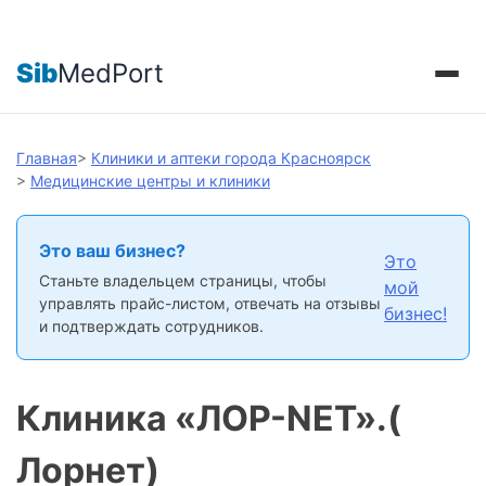
Sib
MedPort
Главная
>
Клиники и аптеки города Красноярск
>
Медицинские центры и клиники
Это ваш бизнес?
Это
Станьте владельцем страницы, чтобы
мой
управлять прайс-листом, отвечать на отзывы
бизнес!
и подтверждать сотрудников.
Клиника «ЛОР-NET».(
Лорнет)