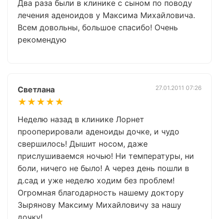
Два раза были в клинике с сыном по поводу
лечения аденоидов у Максима Михайловича.
Всем довольны, большое спасибо! Очень
рекомендую
27.01.2011 07:26
Светлана
★★★★★
Неделю назад в клинике Лорнет
прооперировали аденоиды дочке, и чудо
свершилось! Дышит носом, даже
прислушиваемся ночью! Ни температуры, ни
боли, ничего не было! А через день пошли в
д.сад и уже неделю ходим без проблем!
Огромная благодарность нашему доктору
Зырянову Максиму Михайловичу за нашу
дочку!