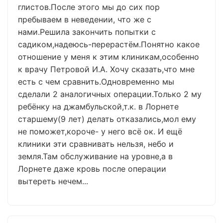
глистов.После этого мы до сих пор
пребываем в неведении, что же с
нами.Решила закончить попытки с
садиком,надеюсь-перерастём.Понятно какое
отношение у меня к этим клиникам,особенно
к врачу Петровой И.А. Хочу сказать,что мне
есть с чем сравнить.Одновременно мы
сделали 2 аналогичных операции.Только 2 му
ребёнку на джамбульской,т.к. в Лорнете
старшему(9 лет) делать отказались,мол ему
не поможет,короче- у него всё ок. И ещё
клиники эти сравнивать нельзя, небо и
земля.Там обслуживание на уровне,а в
Лорнете даже кровь после операции
вытереть нечем...