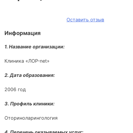
Оставить отзыв
Информация
1. Название организации:
Клиника «ЛОР-net»
2. Дата образования:
2006 год
3. Профиль клиники:
Оториноларингология
4. Перечень оказываемых услуг: