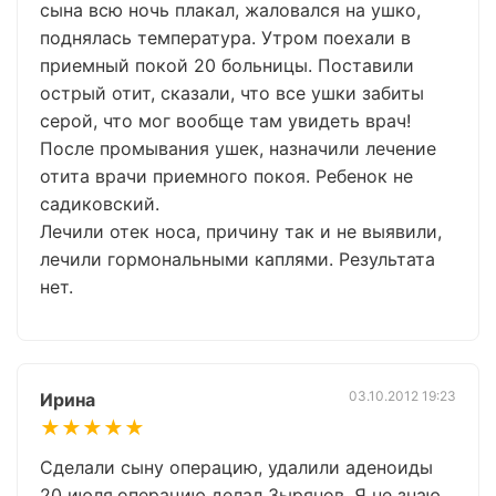
сына всю ночь плакал, жаловался на ушко,
поднялась температура. Утром поехали в
приемный покой 20 больницы. Поставили
острый отит, сказали, что все ушки забиты
серой, что мог вообще там увидеть врач!
После промывания ушек, назначили лечение
отита врачи приемного покоя. Ребенок не
садиковский.
Лечили отек носа, причину так и не выявили,
лечили гормональными каплями. Результата
нет.
03.10.2012 19:23
Ирина
★★★★★
Сделали сыну операцию, удалили аденоиды
20 июля,операцию делал Зырянов. Я не знаю