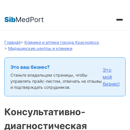
Sib
MedPort
Главная
>
Клиники и аптеки города Красноярск
>
Медицинские центры и клиники
Это ваш бизнес?
Это
Станьте владельцем страницы, чтобы
мой
управлять прайс-листом, отвечать на отзывы
бизнес!
и подтверждать сотрудников.
Консультативно-
диагностическая