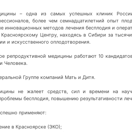
дицины – одна из самых успешных клиник Росси
фессионалов, более чем семнадцатилетний опыт плод
ие инновационных методов лечения бесплодия и опера
 Красноярскому Центру, находясь в Сибири за тысяч
ии и искусственного оплодотворения.
ре репродуктивной медицины работают 10 кандидатов
и Человека.
еральной Группе компаний Мать и Дитя.
ицины не жалеет средств, сил и времени на науч
проблемы бесплодия, повышению результативности леч
успешно применяют:
ние в Красноярске (ЭКО);