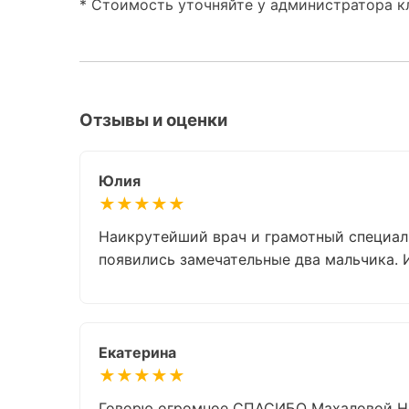
* Стоимость уточняйте у администратора к
Отзывы и оценки
Юлия
★★★★★
Наикрутейший врач и грамотный специали
появились замечательные два мальчика.
Екатерина
★★★★★
Говорю огромное СПАСИБО Махаловой Ната