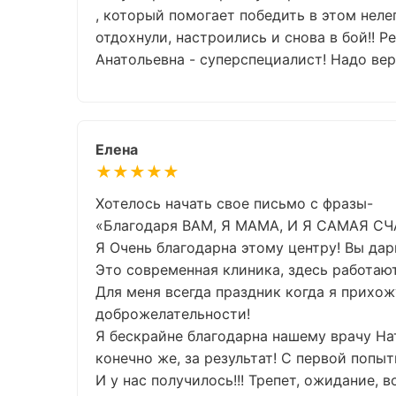
, который помогает победить в этом нелег
отдохнули, настроились и снова в бой!! Р
Анатольевна - суперспециалист! Надо вер
Елена
★★★★★
Хотелось начать свое письмо с фразы-
«Благодаря ВАМ, Я МАМА, И Я САМАЯ С
Я Очень благодарна этому центру! Вы дари
Это современная клиника, здесь работают
Для меня всегда праздник когда я прихож
доброжелательности!
Я бескрайне благодарна нашему врачу На
конечно же, за результат! С первой попыт
И у нас получилось!!! Трепет, ожидание,