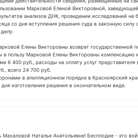
ими действительности сведения, размещенные на сайте
б использовании Марковой Еленой Викторовной, заведующ
зультатов анализов ДНК, проведении исследований на
яца со дня вступления решения суда в законную силу о
делу.
арковой Елены Викторовны возврат государственной п
 в пользу Марковой Елены Викторовны компенсацию мо
е 6 400 руб., расходы на оплату услуг представителя в
., всего 24 700 руб.
оронами в апелляционном порядке в Красноярский кра
о дня изготовления решения в окончательном виде.
 Махаловой Наталье Анатольевне! Бесплодие - это вой