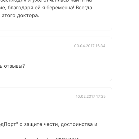
е, благодаря ей я беременна! Всегда
 этого доктора.
03.04.2017 16:34
дь отзывы?
10.02.2017 17:25
Порт" о защите чести, достоинства и