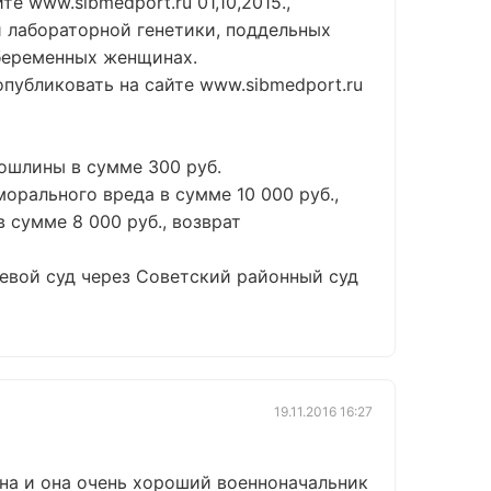
 www.sibmedport.ru 01,10,2015.,
ей лабораторной генетики, поддельных
 беременных женщинах.
публиковать на сайте www.sibmedport.ru
ошлины в сумме 300 руб.
рального вреда в сумме 10 000 руб.,
 сумме 8 000 руб., возврат
евой суд через Советский районный суд
19.11.2016 16:27
на и она очень хороший военноначальник