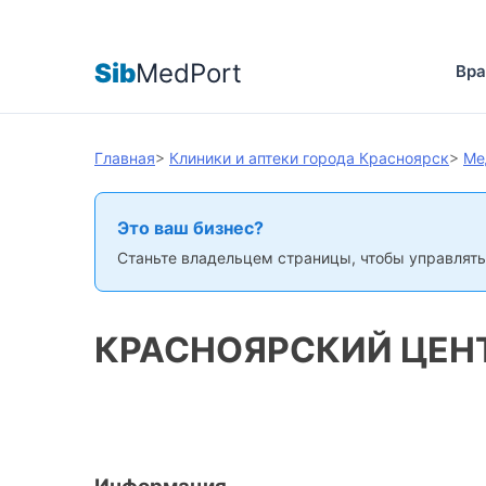
Sib
MedPort
Вра
Главная
>
Клиники и аптеки города Красноярск
>
Ме
Это ваш бизнес?
Станьте владельцем страницы, чтобы управлять
КРАСНОЯРСКИЙ ЦЕН