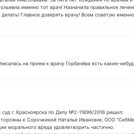
ольевна именно тот врач! Назначила правильное лечени
 делать! Главное доверять врачу! Всем советую именно
писалась на прием к врачу Горбачёва есть какие-нибу
 суд г. Красноярска по Делу №2-11896/2016 решил:
торовны к Сорочкиной Наталье Ивановне, ООО "СибМед
ии морального вреда удовлетворить частично.