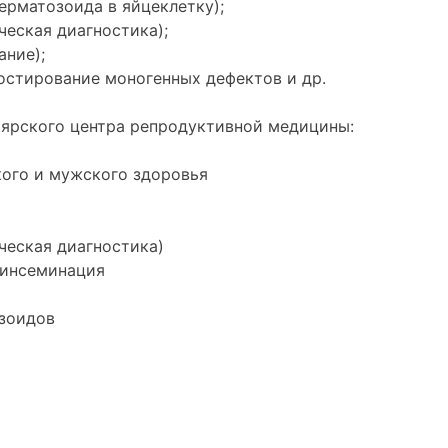
ерматозоида в яйцеклетку);
ческая диагностика);
ание);
остирование моногенных дефектов и др.
оярского центра репродуктивной медицины:
ого и мужского здоровья
ческая диагностика)
 инсеминация
озоидов