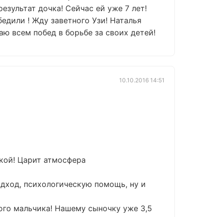
результат дочка! Сейчас ей уже 7 лет!
бедили ! Жду заветного Узи! Наталья
аю всем побед в борьбе за своих детей!
10.10.2016 14:51
бкой! Царит атмосфера
дход, психологическую помощь, ну и
мого мальчика! Нашему сыночку уже 3,5