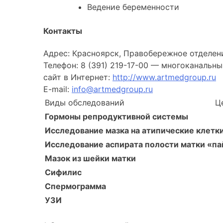
Ведение беременности
Контакты
Адрес: Красноярск, Правобережное отделение:
Телефон: 8 (391) 219-17-00 — многоканальн
сайт в Интернет:
http://www.artmedgroup.ru
E-mail:
info@artmedgroup.ru
Виды обследований
Це
Гормоны репродуктивной системы
Исследование мазка на атипические клетк
Исследование аспирата полости матки «п
Мазок из шейки матки
Сифилис
Спермограмма
УЗИ