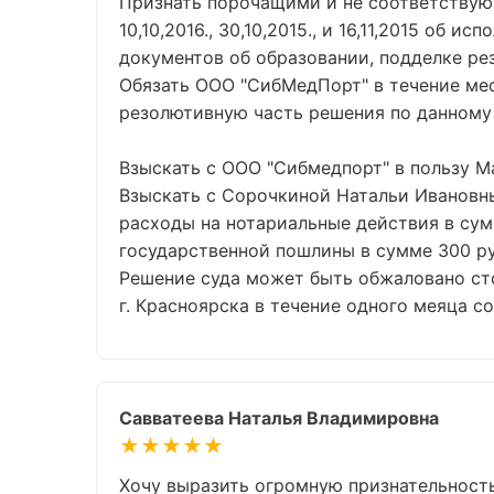
Признать порочащими и не соответствующ
10,10,2016., 30,10,2015., и 16,11,2015 о
документов об образовании, подделке ре
Обязать ООО "СибМедПорт" в течение мес
резолютивную часть решения по данному 
Взыскать с ООО "Сибмедпорт" в пользу М
Взыскать с Сорочкиной Натальи Ивановны
расходы на нотариальные действия в сумм
государственной пошлины в сумме 300 руб
Решение суда может быть обжаловано ст
г. Красноярска в течение одного меяца с
Савватеева Наталья Владимировна
★★★★★
Хочу выразить огромную признательность