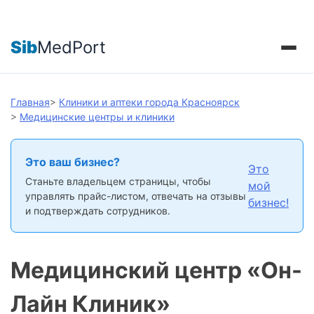
Sib
MedPort
Главная
>
Клиники и аптеки города Красноярск
>
Медицинские центры и клиники
Это ваш бизнес?
Это
Станьте владельцем страницы, чтобы
мой
управлять прайс-листом, отвечать на отзывы
бизнес!
и подтверждать сотрудников.
Медицинский центр «Он-
Лайн Клиник»