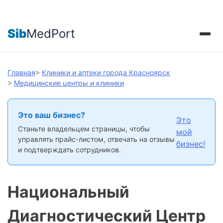
Sib
MedPort
Главная
>
Клиники и аптеки города Красноярск
>
Медицинские центры и клиники
Это ваш бизнес?
Это
Станьте владельцем страницы, чтобы
мой
управлять прайс-листом, отвечать на отзывы
бизнес!
и подтверждать сотрудников.
Национальный
Диагностический Центр