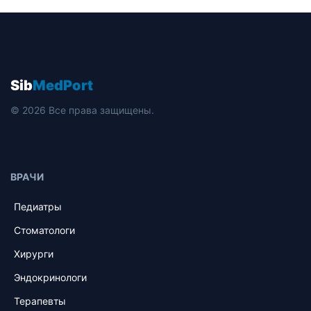
Sib
MedPort
© 2026 Все права защищены.
ВРАЧИ
Педиатры
Стоматологи
Хирурги
Эндокринологи
Терапевты