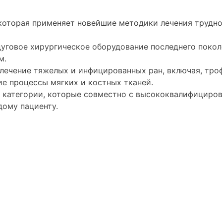
которая применяет новейшие методики лечения трудн
уговое хирургическое оборудование последнего покол
м.
лечение тяжелых и инфицированных ран, включая, тро
ие процессы мягких и костных тканей.
 категории, которые совместно с высококвалифициров
дому пациенту.