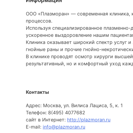
Информация
ООО «Плазморан» — современная клиника, 
процессов.
Используя специализированное плазменно-д
ускоренное выздоровление нашим пациента
Клиника оказывает широкий спектр услуг и 
гнойные раны и прочие гнойно-некротическ
В клинике проводят осмотр хирурги высшей
результативный, но и комфортный уход каж
Контакты
Адрес: Москва, ул. Вилиса Лациса, 5, к. 1
Телефон: 8(495) 4077682
сайт в Интернет:
http://plazmoran.ru
E-mail:
info@plazmoran.ru