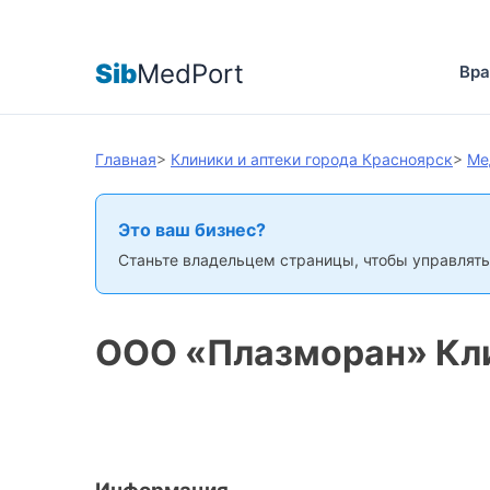
Sib
MedPort
Вра
Главная
>
Клиники и аптеки города Красноярск
>
Ме
Это ваш бизнес?
Станьте владельцем страницы, чтобы управлять
ООО «Плазморан» Кли