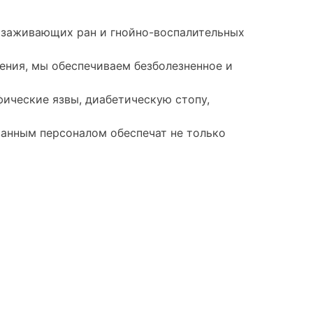
озаживающих ран и гнойно-воспалительных
ения, мы обеспечиваем безболезненное и
фические язвы, диабетическую стопу,
анным персоналом обеспечат не только